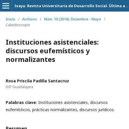
Ixaya. Revista Universitaria de Desarrollo Social. Última actualización 14 de Julio del 2026
Inicio
/
Archivos
/
Núm. 10 (2016): Diciembre - Mayo
/
Caleidoscopio
Instituciones asistenciales:
discursos eufemísticos y
normalizantes
Rosa Priscila Padilla Santacruz
DIF Guadalajara
Palabras clave:
Instituciones asistenciales, discursos
eufemísticos, prácticas normalizantes, discursos jurídicos.
Resumen