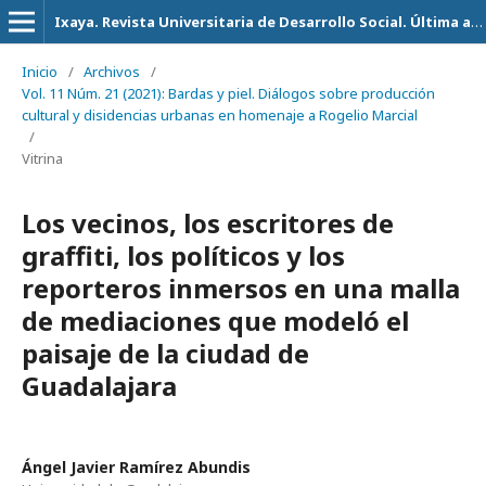
Ixaya. Revista Universitaria de Desarrollo Social. Última actualización 14 de Julio del 2026
Inicio
/
Archivos
/
Vol. 11 Núm. 21 (2021): Bardas y piel. Diálogos sobre producción
cultural y disidencias urbanas en homenaje a Rogelio Marcial
/
Vitrina
Los vecinos, los escritores de
graffiti, los políticos y los
reporteros inmersos en una malla
de mediaciones que modeló el
paisaje de la ciudad de
Guadalajara
Ángel Javier Ramírez Abundis