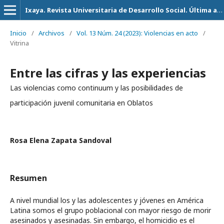
Ixaya. Revista Universitaria de Desarrollo Social. Última actualización 14 de Julio del 2026
Inicio
/
Archivos
/
Vol. 13 Núm. 24 (2023): Violencias en acto
/
Vitrina
Entre las cifras y las experiencias
Las violencias como continuum y las posibilidades de
participación juvenil comunitaria en Oblatos
Rosa Elena Zapata Sandoval
Resumen
A nivel mundial los y las adolescentes y jóvenes en América
Latina somos el grupo poblacional con mayor riesgo de morir
asesinados y asesinadas. Sin embargo, el homicidio es el