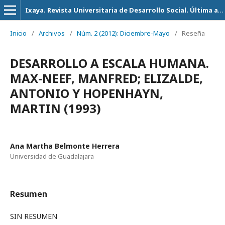
Ixaya. Revista Universitaria de Desarrollo Social. Última actualización 14 de Julio del 2026
Inicio
/
Archivos
/
Núm. 2 (2012): Diciembre-Mayo
/
Reseña
DESARROLLO A ESCALA HUMANA.
MAX-NEEF, MANFRED; ELIZALDE,
ANTONIO Y HOPENHAYN,
MARTIN (1993)
Ana Martha Belmonte Herrera
Universidad de Guadalajara
Resumen
SIN RESUMEN