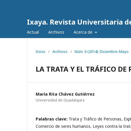
Ixaya. Revista Universitaria de
Actual
Archivos
Acerca de
Inicio
/
Archivos
/
Núm. 6 (2014): Diciembre-Mayo
LA TRATA Y EL TRÁFICO DE
María Rita Chávez Gutiérrez
Universidad de Guadalajara
Palabras clave:
Trata y Tráfico de Personas, Exp
Comercio de seres humanos, Leyes contra la trat