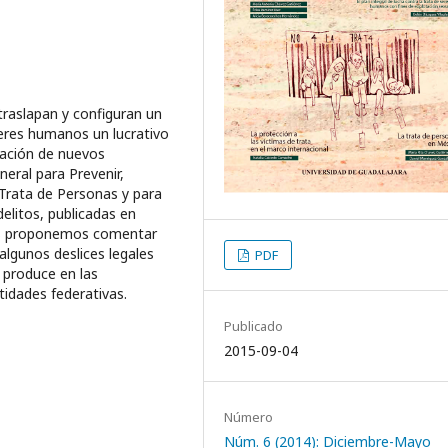
 traslapan y configuran un
eres humanos un lucrativo
cación de nuevos
neral para Prevenir,
 Trata de Personas y para
delitos, publicadas en
nos proponemos comentar
 algunos deslices legales
PDF
e produce en las
tidades federativas.
Publicado
2015-09-04
Número
Núm. 6 (2014): Diciembre-Mayo