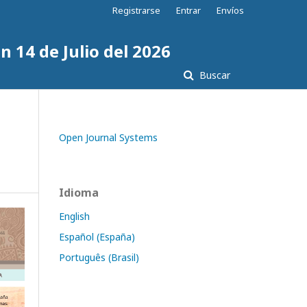
Registrarse
Entrar
Envíos
n 14 de Julio del 2026
Buscar
Open Journal Systems
Idioma
English
Español (España)
Português (Brasil)