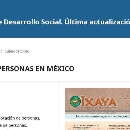
 Desarrollo Social. Última actualizació
/
Caleidoscopio
 PERSONAS EN MÉXICO
lotación de personas,
a de personas.