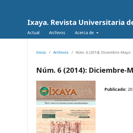
Ixaya. Revista Universitaria de
Actual
Archivos
Acerca de
Inicio
/
Archivos
/
Núm. 6 (2014): Diciembre-Mayo
Núm. 6 (2014): Diciembre-
Publicado:
20