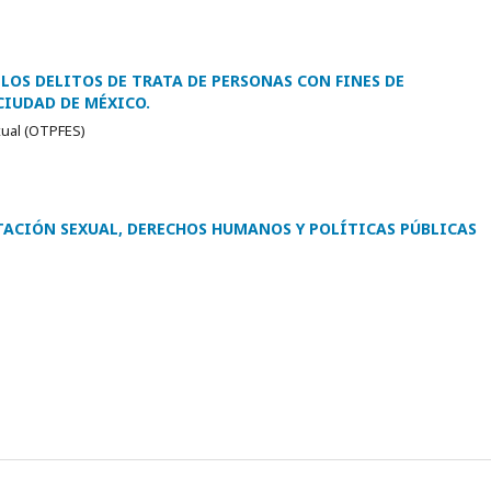
 LOS DELITOS DE TRATA DE PERSONAS CON FINES DE
CIUDAD DE MÉXICO.
exual (OTPFES)
OTACIÓN SEXUAL, DERECHOS HUMANOS Y POLÍTICAS PÚBLICAS