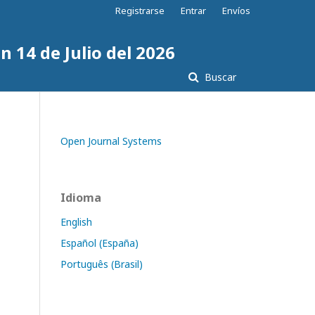
Registrarse
Entrar
Envíos
n 14 de Julio del 2026
Buscar
Open Journal Systems
Idioma
English
Español (España)
Português (Brasil)