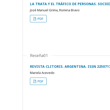
LA TRATA Y EL TRÁFICO DE PERSONAS. SOCIE
José Manuel Grima, Romina Bravo
PDF
Reseña01
REVISTA CLITORIS. ARGENTINA. ISSN 225071
Mariela Acevedo
PDF