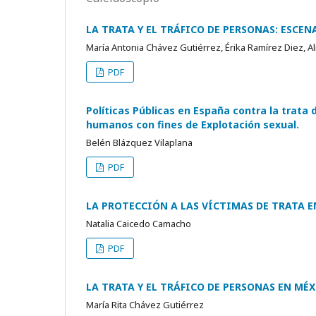
LA TRATA Y EL TRÁFICO DE PERSONAS: ESCE
María Antonia Chávez Gutiérrez, Érika Ramírez Diez, 
PDF
Políticas Públicas en España contra la trata 
humanos con fines de Explotación sexual.
Belén Blázquez Vilaplana
PDF
LA PROTECCIÓN A LAS VÍCTIMAS DE TRATA 
Natalia Caicedo Camacho
PDF
LA TRATA Y EL TRÁFICO DE PERSONAS EN MÉ
María Rita Chávez Gutiérrez