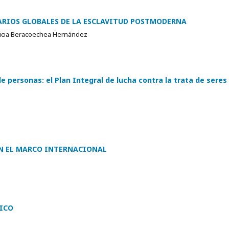
NARIOS GLOBALES DE LA ESCLAVITUD POSTMODERNA
Alicia Beracoechea Hernández
de personas: el Plan Integral de lucha contra la trata de seres
EN EL MARCO INTERNACIONAL
XICO