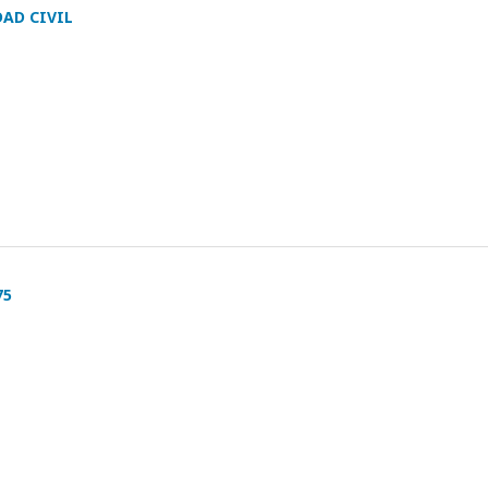
DAD CIVIL
75