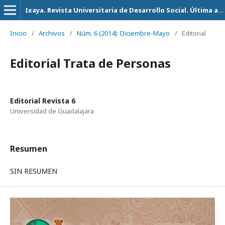
Ixaya. Revista Universitaria de Desarrollo Social. Última actualización 14 de Julio del 2026
Inicio
/
Archivos
/
Núm. 6 (2014): Diciembre-Mayo
/
Editorial
Editorial Trata de Personas
Editorial Revista 6
Universidad de Guadalajara
Resumen
SIN RESUMEN