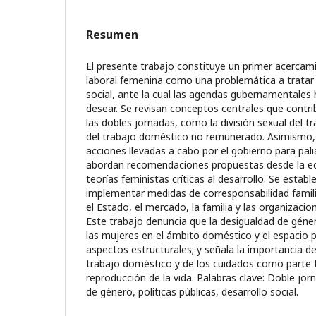
Resumen
El presente trabajo constituye un primer acercami
laboral femenina como una problemática a tratar 
social, ante la cual las agendas gubernamentale
desear. Se revisan conceptos centrales que contrib
las dobles jornadas, como la división sexual del tr
del trabajo doméstico no remunerado. Asimismo,
acciones llevadas a cabo por el gobierno para pali
abordan recomendaciones propuestas desde la ec
teorías feministas críticas al desarrollo. Se estab
implementar medidas de corresponsabilidad famil
el Estado, el mercado, la familia y las organizaci
Este trabajo denuncia que la desigualdad de gé
las mujeres en el ámbito doméstico y el espacio p
aspectos estructurales; y señala la importancia de 
trabajo doméstico y de los cuidados como parte 
reproducción de la vida. Palabras clave: Doble jor
de género, políticas públicas, desarrollo social.