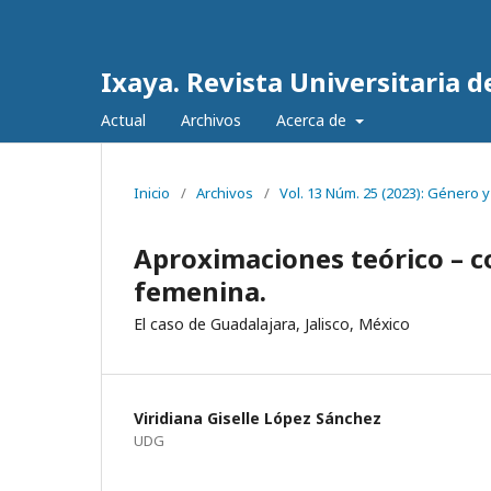
Ixaya. Revista Universitaria de
Actual
Archivos
Acerca de
Inicio
/
Archivos
/
Vol. 13 Núm. 25 (2023): Género y
Aproximaciones teórico – co
femenina.
El caso de Guadalajara, Jalisco, México
Viridiana Giselle López Sánchez
UDG