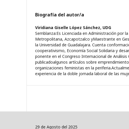
Biografía del autor/a
Viridiana Giselle López Sánchez,
UDG
Semblanza:Es Licenciada en Administración por l
Metropolitana, Azcapotzalco yMaestrante en Gest
la Universidad de Guadalajara. Cuenta conformac
cooperativismo, Economía Social Solidaria y desarr
ponente en el Congreso Internacional de Análisis 
publicadoalgunos artículos sobre emprendimiento
organizaciones feministas en la periferia.Actualme
experiencia de la doble jornada laboral de las muj
29 de Agosto del 2025