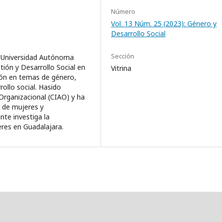
Número
Vol. 13 Núm. 25 (2023): Género y
Desarrollo Social
Sección
a Universidad Autónoma
ión y Desarrollo Social en
Vitrina
ión en temas de género,
ollo social. Hasido
Organizacional (CIAO) y ha
 de mujeres y
nte investiga la
eres en Guadalajara.