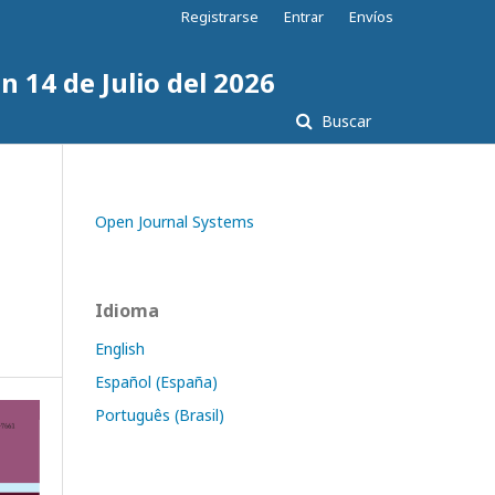
Registrarse
Entrar
Envíos
n 14 de Julio del 2026
Buscar
Open Journal Systems
Idioma
English
Español (España)
Português (Brasil)